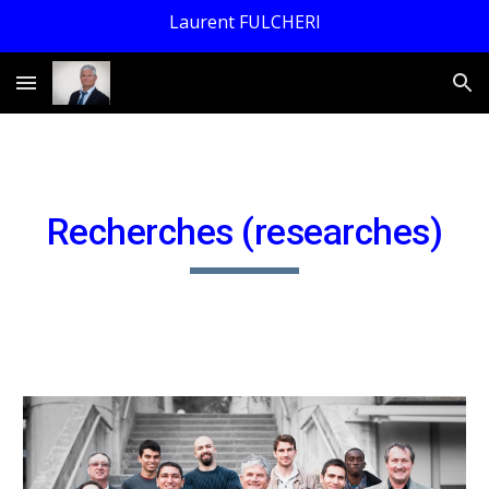
Laurent FULCHERI
Skip to main content
Skip to navigation
Recherches (researches)