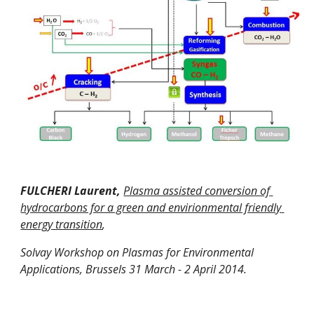
FULCHERI Laurent, 
Plasma assisted conversion of 
hydrocarbons for a green and envirionmental friendly 
energy transition
,
Solvay Workshop on Plasmas for Environmental 
Applications, Brussels 31 March - 2 April 2014.