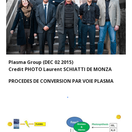
Plasma Group (DEC 02 2015)                                                                                   
Credit PHOTO Laurent SCHIATTI DE MONZA
PROCEDES DE CONVERSION PAR VOIE PLASMA