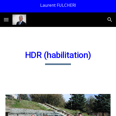
Laurent FULCHERI
Skip to main content
Skip to navigation
HDR (habilitation)