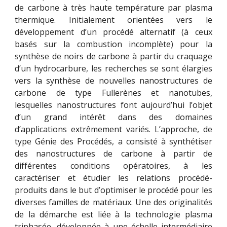
de carbone à très haute température par plasma
thermique. Initialement orientées vers le
développement d’un procédé alternatif (à ceux
basés sur la combustion incomplète) pour la
synthèse de noirs de carbone à partir du craquage
d’un hydrocarbure, les recherches se sont élargies
vers la synthèse de nouvelles nanostructures de
carbone de type Fullerènes et nanotubes,
lesquelles nanostructures font aujourd’hui l’objet
d’un grand intérêt dans des domaines
d’applications extrêmement variés. L’approche, de
type Génie des Procédés, a consisté à synthétiser
des nanostructures de carbone à partir de
différentes conditions opératoires, à les
caractériser et étudier les relations procédé-
produits dans le but d’optimiser le procédé pour les
diverses familles de matériaux. Une des originalités
de la démarche est liée à la technologie plasma
triphasée, développée à une échelle intermédiaire